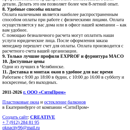
детали. Делать это им позволяет более чем 8-летний опыт.
8. Удобные способы оплаты
Оплата наличными является наиболее распространенным
способом оплаты при работе с физическими лицами. Оплата
осуществляется у вас дома или в офисе нашей компании – как
вам удобнее.
С помощью безналичного расчета могут оплатить наши
услуги юридические лица. После оформления заказа
менеджер перешлет счет для оплаты. Оплата производится с
расчетного счета вашей организации.
9. Только лучшие профили EXPROF и фурнитура MACO
10. Доступные цены
Одни из лучших в Челябинске.
11. Доставка и монтаж окон в удобное для вас время
Работаем с 9:00 до 18:00 в будни, с 10:00 до 16:00 в субботу и
воскресенье, без выходных.
2011-2026
г. ООО «СитиПром»
Пластиковые окна
и
остекление балконов
в Екатеринбурге от компании «СитиПром»
Создать сайт
:
CREATIVE
+ 7 (912) 284 81 95
oknacity96@mail.ru